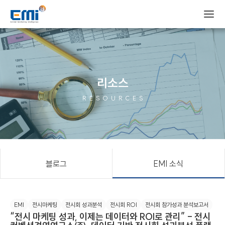
리소스
RESOURCES
블로그
EMI 소식
EMI
전시마케팅
전시회 성과분석
전시회 ROI
전시회 참가성과 분석보고서
“전시 마케팅 성과, 이제는 데이터와 ROI로 관리” - 전시
전시회 결과 보고서